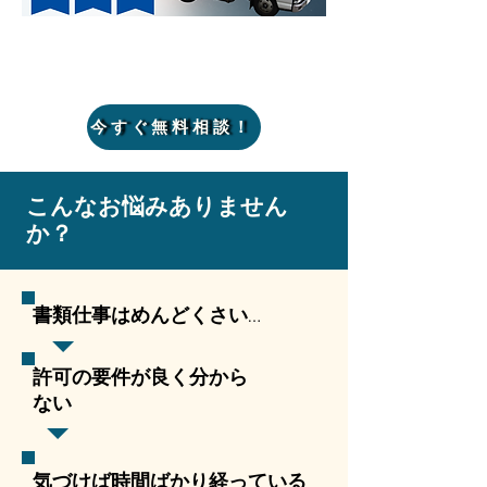
今すぐ無料相談！
こんなお悩みありません
か？
書類仕事はめんどくさい…
​許可の要件が良く分から
ない
​気づけば時間ばかり経っている