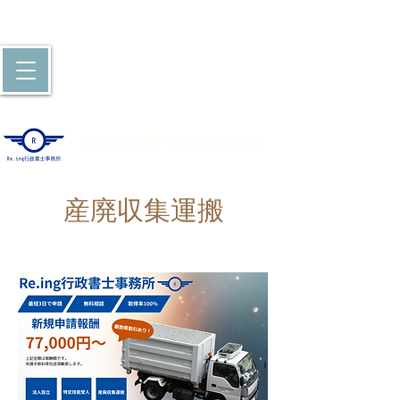
里英
行政书士办公室
産廃収集運搬