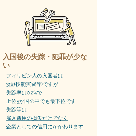
入国後の失踪・犯罪が少な
い
フィリピン人の入国者は
3位(技能実習等)ですが
失踪率は0.2%で
上位5か国の中でも最下位です
失踪等は
雇入費用の損失だけでなく
企業としての信用にかかわります