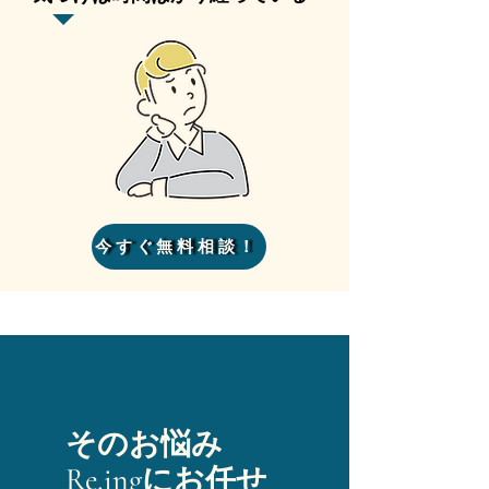
今すぐ無料相談！
そのお悩み
Re.ingにお任せ