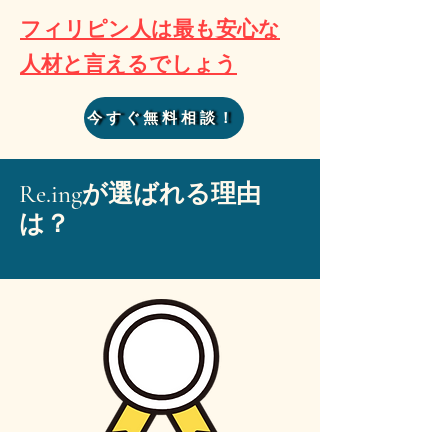
フィリピン人は最も安心な
​人材と言えるでしょう
今すぐ無料相談！
Re.ingが選ばれる理由
は？