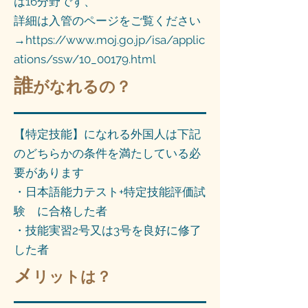
は16分野です、
詳細は入管のページをご覧ください
→https://www.moj.go.jp/isa/applic
ations/ssw/10_00179.html
誰
がなれるの？
【特定技能】になれる外国人は下記
のどちらかの条件を満たしている必
要があります
・日本語能力テスト+特定技能評価試
験 に合格した者
・技能実習2号又は3号を良好に修了
した者
メ
リットは？