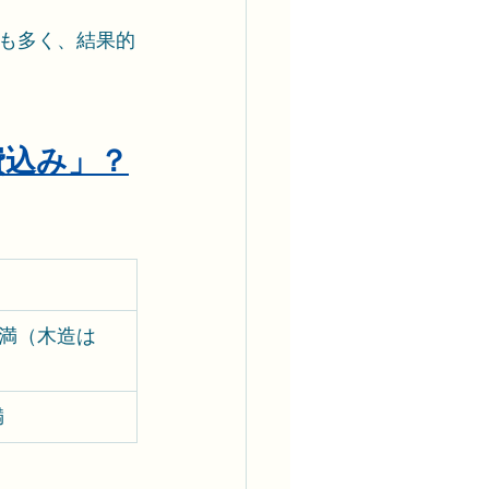
も多く、結果的
費込み」？
未満（木造は
満