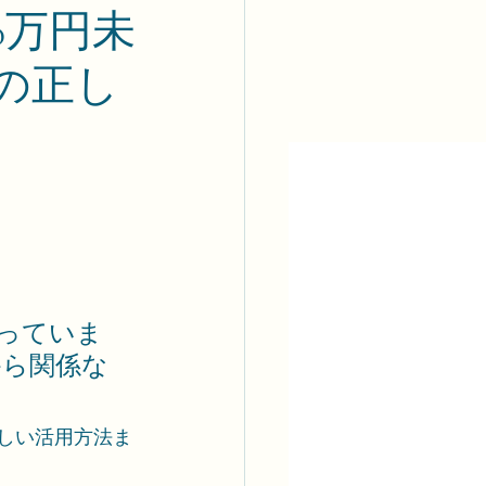
0万円未
の正し
っていま
から関係な
しい活用方法ま