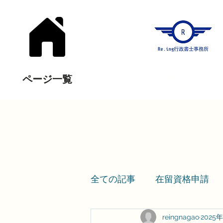
ページ一覧
ホーム
全ての記事
在留資格申請
reingnagao
2025