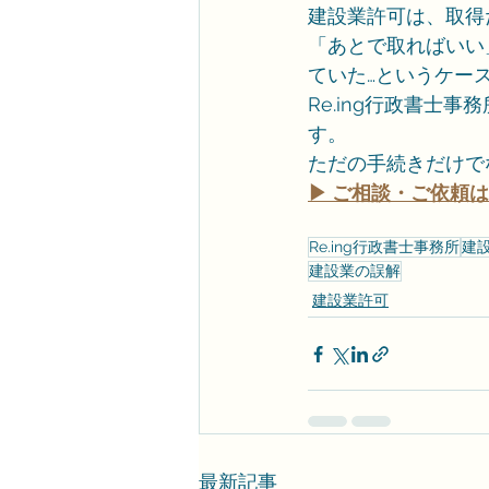
建設業許可は、取得
「あとで取ればいい
ていた…というケー
Re.ing行政書士
す。
ただの手続きだけで
▶ ご相談・ご依頼は
Re.ing行政書士事務所
建
建設業の誤解
建設業許可
最新記事