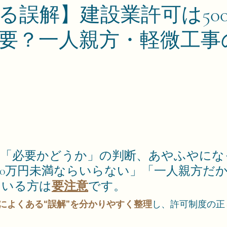
る誤解】建設業許可は50
要？一人親方・軽微工事
が「必要かどうか」の判断、あやふやにな
00万円未満ならいらない」「一人親方だ
ている方は
要注意
です。
によくある“誤解”を分かりやすく整理
し、許可制度の正