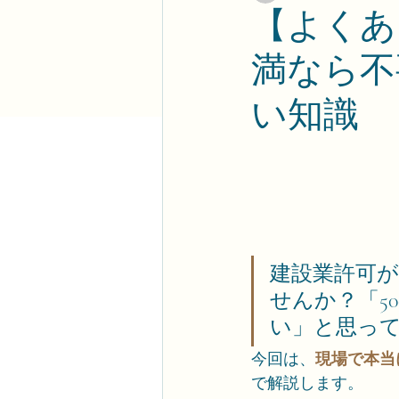
【よくあ
満なら不
い知識
建設業許可
せんか？「5
い」と思っ
今回は、
現場で本当
で解説します。