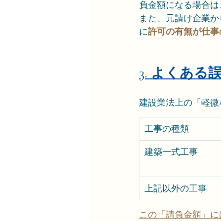
負金額になる場合は
また、元請け企業か
に
許可の有無が仕事
3. よくあ
建設業法上の「軽微
工事の種類
建築一式工事
上記以外の工事
この「請負金額」に