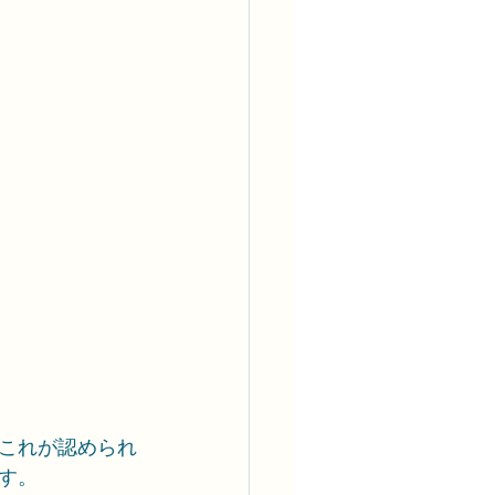
これが認められ
す。