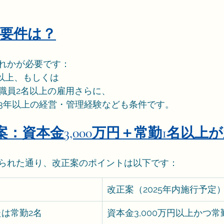
得要件は？
れかが必要です：
円以上、もしくは
職員2名以上の雇用さらに、
3年以上の経営・管理経験なども条件です。
年改正案：資本金3,000万円＋常勤1名以
られた通り、改正案のポイントは以下です：
改正案（2025年内施行予定
たは常勤2名
資本金3,000万円以上かつ常