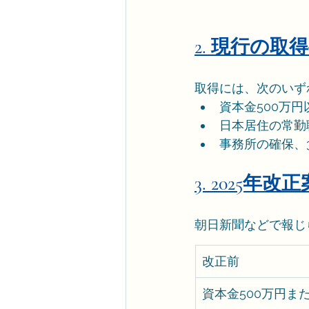
2. 現行の取
取得には、次のいず
資本金500万
日本居住の常勤
事務所の確保、
3. 2025
朝日新聞などで報じ
改正前
資本金500万円ま