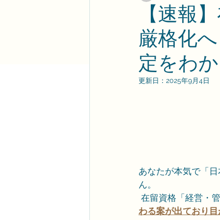
【速報】
厳格化へ｜
定をわか
更新日：
2025年9月4日
あなたが本気で「日
ん。
 在留資格「経営・
わる案が出ており目