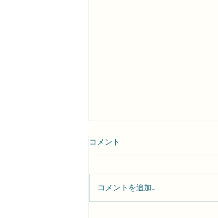
コメント
コメントを追加…
【保存版】技術・人文知識・