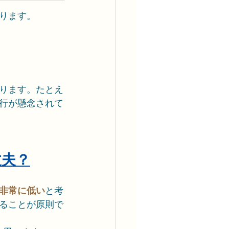
ります。
ります。たとえ
行が懸念されて
丈夫？
非常に低い
と考
ることが原則で