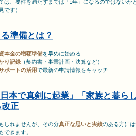
ては、要件を満たすまでは「1年」になるのではないか
見です）
できる準備とは？
資本金の増額準備
を早めに始める
かり記録
（契約書・事業計画・決算など）
サポートの活用
で最新の申請情報をキャッチ
：「日本で真剣に起業」「家族と暮ら
る改正
もしれませんが、その分
真正な思いと実績
のある方には
もできます。