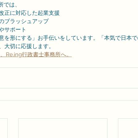
務所では、
改正に対応した起業支援
のブラッシュアップ
やサポート
意を形にする」お手伝いをしています。「本気で日本で
、大切に応援します。
、Re.ing行政書士事務所へ。