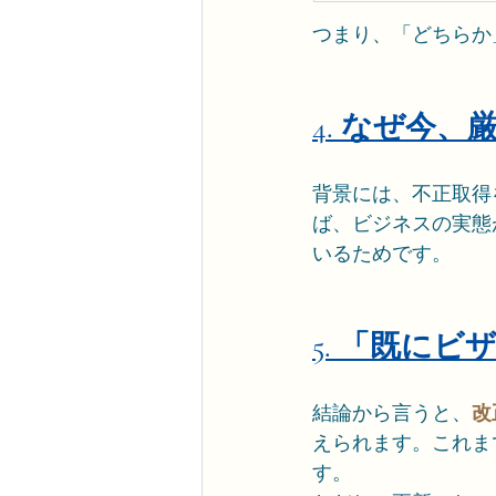
つまり、「どちらか
4. なぜ今
背景には、不正取得
ば、ビジネスの実態
いるためです。
5. 「既に
結論から言うと、
改
えられます。これま
す。