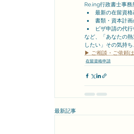
Re.ing行政書士事
最新の在留資格
書類・資本計画
ビザ申請の代行
など、「あなたの熱
したい」その気持ち
▶ ご相談・ご依頼は
在留資格申請
最新記事