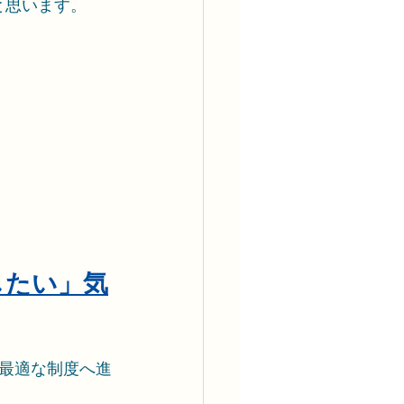
と思います。
したい」気
最適な制度へ進