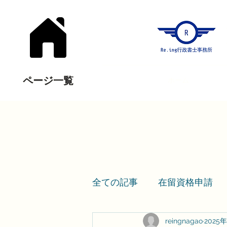
ページ一覧
ホーム
全ての記事
在留資格申請
reingnagao
2025