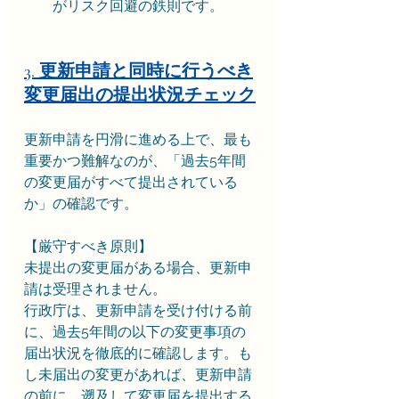
がリスク回避の鉄則です。
3. 更新申請と同時に行うべき
変更届出の提出状況チェック
更新申請を円滑に進める上で、最も
重要かつ難解なのが、「過去5年間
の変更届がすべて提出されている
か」の確認です。
【厳守すべき原則】
未提出の変更届がある場合、更新申
請は受理されません。
行政庁は、更新申請を受け付ける前
に、過去5年間の以下の変更事項の
届出状況を徹底的に確認します。も
し未届出の変更があれば、更新申請
の前に、遡及して変更届を提出する