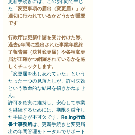
更新手続きには、この5年間で生じ
た
「変更事項の届出（変更届）」が
適切に行われているかどうかが重要
です
行政庁は更新申請を受け付けた際、
過去5年間に提出された事業年度終
了報告書（決算変更届）や各種変更
届が正確かつ網羅されているかを厳
しくチェックします。
「変更届を出し忘れていた」という
たった一つの見落としが、許可失効
という致命的な結果を招きかねませ
ん。
許可を確実に維持し、安心して事業
を継続するためには、期限を厳守し
た手続きが不可欠です。
Re.ing行政
書士事務所
は、更新手続きと変更届
出の年間管理をトータルでサポート