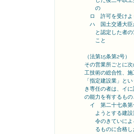
　　の
　ロ　許可を受けよ
　ハ　国土交通大臣
　　と認定した者の
　　こと
（法第15条第2号）
その営業所ごとに次
工技術の総合性、施
「指定建設業」とい
き専任の者は、イに
の能力を有するもの
　イ　第二十七条第
　　ようとする建設
　　令のきていによ
　　るものに合格し