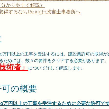
件（分かりやすく解説）
得するならRe.ing行政書士事務所へ
に
00万円以上の工事を受注するには、建設業許可の取得が
るためには、数々の要件をクリアする必要があります。
技術者」
について詳しく解説します。
業許可の概要
00万円以上の工事を受注するために必要な許可で