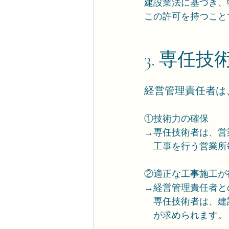
建設業法に基づき、
この許可を持つこと
3. 専任
経営管理責任者は
①技術力の確保
→専任技術者は、営
　工事を行う営業所
②適正な工事施工が
→経営管理責任者と
　専任技術者は、建
　が求められます。