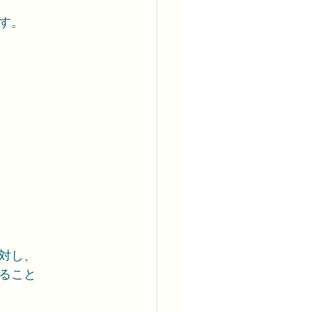
す。
対し、
ること