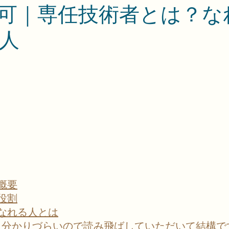
可｜専任技術者とは？な
人
概要
役割
なれる人とは
要件（分かりづらいので読み飛ばしていただいて結構で