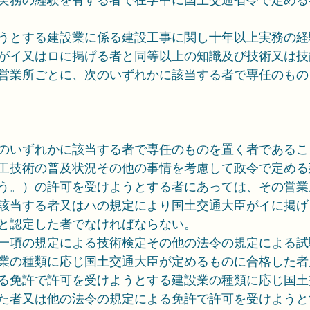
うとする建設業に係る建設工事に関し十年以上実務の経
がイ又はロに掲げる者と同等以上の知識及び技術又は技
営業所ごとに、次のいずれかに該当する者で専任のもの
のいずれかに該当する者で専任のものを置く者であるこ
工技術の普及状況その他の事情を考慮して政令で定める
う。）の許可を受けようとする者にあっては、その営業
該当する者又はハの規定により国土交通大臣がイに掲げ
と認定した者でなければならない。
一項の規定による技術検定その他の法令の規定による試
業の種類に応じ国土交通大臣が定めるものに合格した者
る免許で許可を受けようとする建設業の種類に応じ国土
た者又は他の法令の規定による免許で許可を受けようと