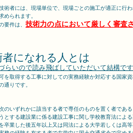
技術者には、現場単位で、現場ごとの施工が適正に行わ
求められます。
技術力の点において厳しく審査
の要件は、
技術者になれる人とは
づらいので読み飛ばしていただいて結構で
可を取得する工事に対しての実務経験か対応する国家資
の通りです。
次のいずれかに該当する者で専任のものを置く者である
うとする建設業に係る建設工事に関し学校教育法による
を卒業した後五年以上又は同法による大学若しくは高等
実務の経験を有する者で在学中に国土交通省令で定める