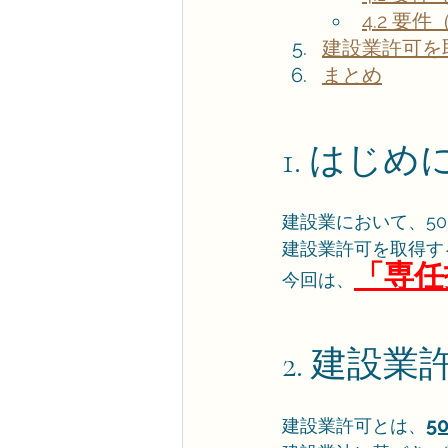
4.2 要
建設業許可を取
まとめ
1. はじめ
建設業において、5
建設業許可を取得す
「専任
今回は、
2. 建設
5
建設業許可とは、