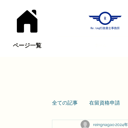
ページ一覧
ホーム
全ての記事
在留資格申請
reingnagao
2024