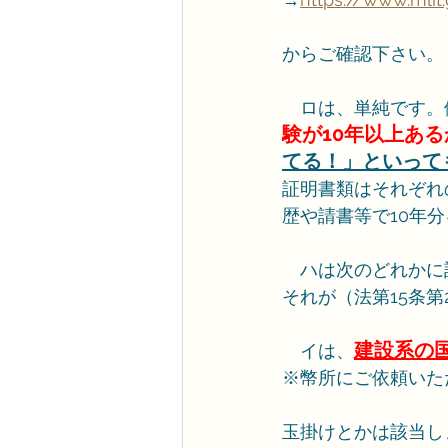
からご確認下さい。
　ロは、単純です。
験が10年以上あ
てる！」といって
証明書類はそれぞれ
歴や請書等で10年
　ハは次のどれかに
それが（法第15条
建設系の
　イは、
※幣所にご依頼いた
玉掛けとかは該当し