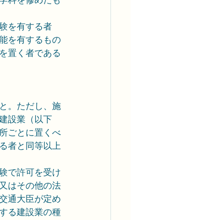
験を有する者
能を有するもの
を置く者である
と。ただし、施
建設業（以下
所ごとに置くべ
る者と同等以上
験で許可を受け
又はその他の法
交通大臣が定め
する建設業の種